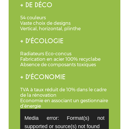
+ DE DÉCO
54 couleurs
Vaste choix de designs
Vertical, horizontal, plinthe
+ D'ÉCOLOGIE
Radiateurs Eco-concus
Fabrication en acier 100% recyclabe
Absence de composants toxiques
+ D'ÉCONOMIE
TVA à taux réduit de 10% dans le cadre
de la rénovation
Economie en associant un gestionnaire
d’énergie
Lecteur
vidéo
Media error: Format(s) not
supported or source(s) not found